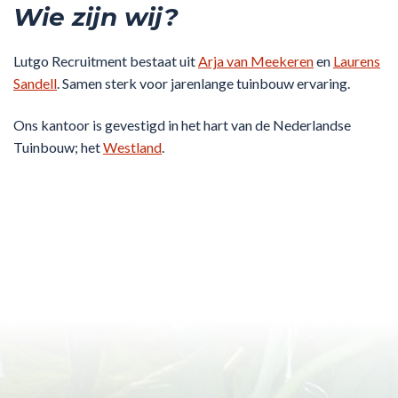
Wie zijn wij?
Lutgo Recruitment bestaat uit
Arja van Meekeren
en
Laurens
Sandell
. Samen sterk voor jarenlange tuinbouw ervaring.
Ons kantoor is gevestigd in het hart van de Nederlandse
Tuinbouw; het
Westland
.