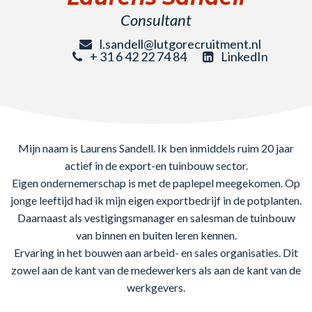
Consultant
l.sandell@lutgorecruitment.nl
+ 31 6 42 22 74 84
LinkedIn
Mijn naam is Laurens Sandell. Ik ben inmiddels ruim 20 jaar
actief in de export-en tuinbouw sector.
Eigen ondernemerschap is met de paplepel meegekomen. Op
jonge leeftijd had ik mijn eigen exportbedrijf in de potplanten.
Daarnaast als vestigingsmanager en salesman de tuinbouw
van binnen en buiten leren kennen.
Ervaring in het bouwen aan arbeid- en sales organisaties. Dit
zowel aan de kant van de medewerkers als aan de kant van de
werkgevers.