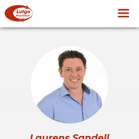
Laurens Sandell