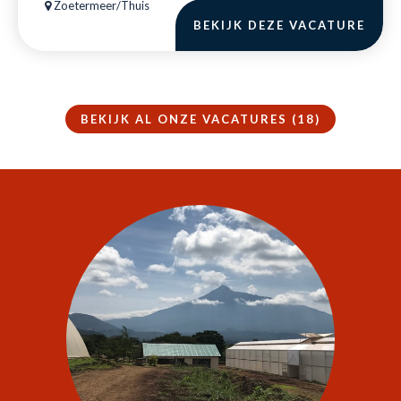
Zoetermeer/Thuis
BEKIJK DEZE VACATURE
BEKIJK AL ONZE VACATURES (18)