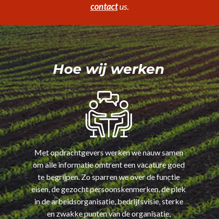
contact
us.
Hoe wij werken
Met opdrachtgevers werken we nauw samen
om alle informatie omtrent een vacature goed
te begrijpen. Zo sparren we over de functie
eisen, de gezocht persoonskenmerken, de plek
in de arbeidsorganisatie, bedrijfsvisie, sterke
en zwakke punten van de organisatie,