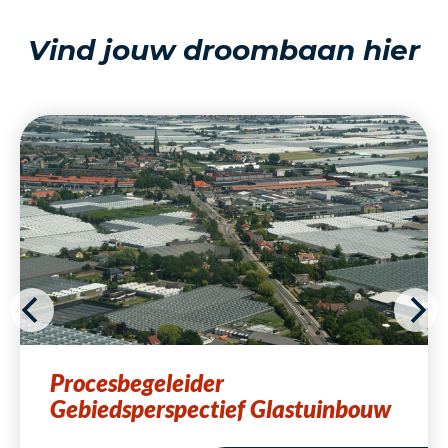
Vind jouw droombaan hier
Procesbegeleider
Gebiedsperspectief Glastuinbouw