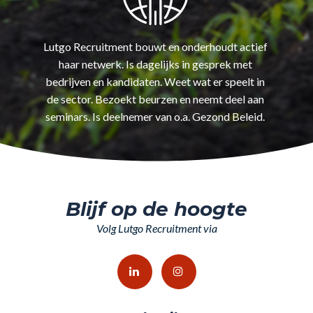
Lutgo Recruitment bouwt en onderhoudt actief
haar netwerk. Is dagelijks in gesprek met
bedrijven en kandidaten. Weet wat er speelt in
de sector. Bezoekt beurzen en neemt deel aan
seminars. Is deelnemer van o.a. Gezond Beleid.
Blijf op de hoogte
Volg Lutgo Recruitment via