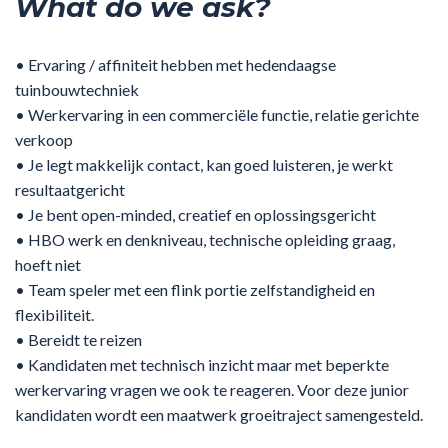
What do we ask?
• Ervaring / affiniteit hebben met hedendaagse
tuinbouwtechniek
• Werkervaring in een commerciële functie, relatie gerichte
verkoop
• Je legt makkelijk contact, kan goed luisteren, je werkt
resultaatgericht
• Je bent open-minded, creatief en oplossingsgericht
• HBO werk en denkniveau, technische opleiding graag,
hoeft niet
• Team speler met een flink portie zelfstandigheid en
flexibiliteit.
• Bereidt te reizen
• Kandidaten met technisch inzicht maar met beperkte
werkervaring vragen we ook te reageren. Voor deze junior
kandidaten wordt een maatwerk groeitraject samengesteld.