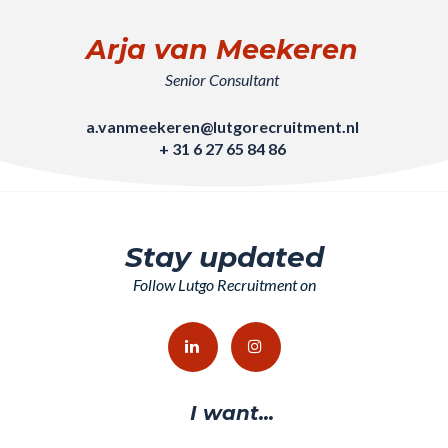
Arja van Meekeren
Senior Consultant
a.vanmeekeren@lutgorecruitment.nl
+ 31 6 27 65 84 86
Stay updated
Follow Lutgo Recruitment on
I want...