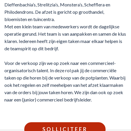
Dieffenbachia’s, Strelitzia’s, Monstera’s, Schefflera en
Philodendrons. De afzet is gericht op groothandel,
bloemisten en tuincentra.
Met een klein team van medewerkers wordt de dagelijkse
operatie gerund. Het team is van aanpakken en samen de klus
klaren. Iedereen heeft zijn eigen taken maar elkaar helpen is
de teamspirit op dit bedrijf.
Voor de verkoop zijn we op zoek naar een commercieel-
organisatorisch talent. In deze rol pak jij de commerciële
taken op die horen bij de verkoop van de potplanten. Waarbij
ook het regelen en zelf meehelpen van het afzet klaarmaken
van de orders bij jouw taken horen. We zijn dan ook op zoek
naar een (junior) commercieel bedrijfsleider.
SOLLICITEER