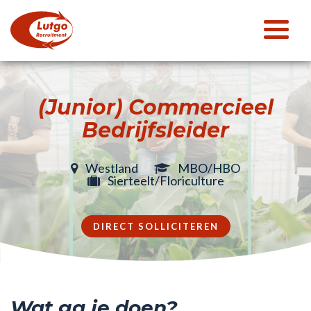
(Junior) Commercieel
Bedrijfsleider
Westland
MBO/HBO
Sierteelt/Floriculture
DIRECT SOLLICITEREN
Wat ga je doen?