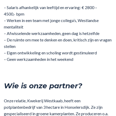
– Salaris afhankelijk van leeftijd en ervaring: € 2800 –
4500,- bpm
– Werken in een team met jonge collega’s, Westlandse
mentaliteit
– Afwisselende werkzaamheden, geen dag is hetzelfde
– De ruimte om mee te denken en doen, kritisch zijn en vragen
stellen
– Eigen ontwikkeling en scholing wordt gestimuleerd
– Geen werkzaamheden in het weekend
Wie is onze partner?
Onze relatie, Kwekerij Westkaab, heeft een
potplantenbedrijf van 3 hectare in Honselersdijk. Ze zijn
gespecialiseerd in groene kamerplanten. Ze produceren o.a.