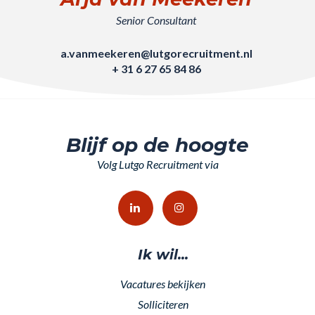
Senior Consultant
a.vanmeekeren@lutgorecruitment.nl
+ 31 6 27 65 84 86
Blijf op de hoogte
Volg Lutgo Recruitment via
Ik wil...
Vacatures bekijken
Solliciteren