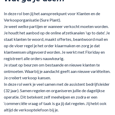
In deze rol ben jij het aanspreekpunt voor Klanten en de
Verkooporganisatie (Sure Plant).
Je weet welke partijen er wanneer verkocht moeten worden.
Je houdt het aanbod op de online afzetkanalen 'up to date'. Je
staat klanten te woord, maakt offertes, beantwoord mail en
op de vloer regel je het order klaarmaken en zorg je dat
klantwensen uitgevoerd worden. Je werkt met Floriday en
registreert alle orders nauwkeurig.
Je staat op beurzen om bestaande en nieuwe klanten te
ontmoeten. Waarbij je aandacht geeft aan nieuwe variëteiten.
Je creëert verkoop kansen.
In deze rol werk je veel samen met de assistent bedrijfsleider
(32 jaar). Samen regelen en organiseren jullie de dagelijkse
operatie. Dit betekent zelf meehelpen en zodra er een
‘commerciële vraag of taak is ga jij dat regelen. Jij hebt ook
altijd de verkooptelefoon bij je.