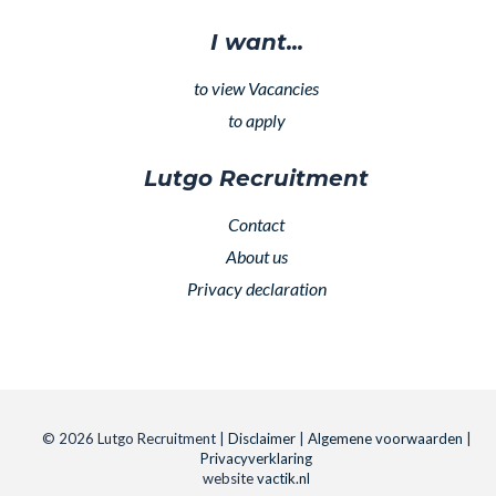
I want...
to view Vacancies
to apply
Lutgo Recruitment
Contact
About us
Privacy declaration
© 2026 Lutgo Recruitment |
Disclaimer
|
Algemene voorwaarden
|
Privacyverklaring
website
vactik.nl