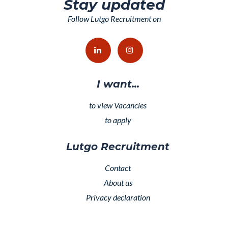
Stay updated
Follow Lutgo Recruitment on
I want...
to view Vacancies
to apply
Lutgo Recruitment
Contact
About us
Privacy declaration