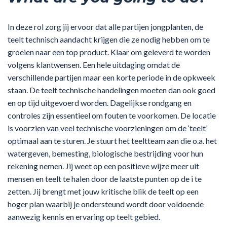
In deze rol zorg jij ervoor dat alle partijen jongplanten, de
teelt technisch aandacht krijgen die ze nodig hebben om te
groeien naar een top product. Klaar om geleverd te worden
volgens klantwensen. Een hele uitdaging omdat de
verschillende partijen maar een korte periode in de opkweek
staan. De teelt technische handelingen moeten dan ook goed
en op tijd uitgevoerd worden. Dagelijkse rondgang en
controles zijn essentieel om fouten te voorkomen. De locatie
is voorzien van veel technische voorzieningen om de ‘teelt’
optimaal aan te sturen. Je stuurt het teeltteam aan die o.a. het
watergeven, bemesting, biologische bestrijding voor hun
rekening nemen. Jij weet op een positieve wijze meer uit
mensen en teelt te halen door de laatste punten op de i te
zetten. Jij brengt met jouw kritische blik de teelt op een
hoger plan waarbij je ondersteund wordt door voldoende
aanwezig kennis en ervaring op teelt gebied.