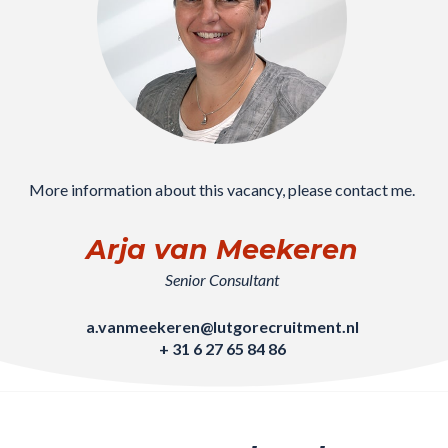
More information about this vacancy, please contact me.
Arja van Meekeren
Senior Consultant
a.vanmeekeren@lutgorecruitment.nl
+ 31 6 27 65 84 86