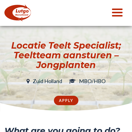
Locatie Teelt Specialist;
Teeltteam aansturen –
Jongplanten
Zuid Holland
MBO/HBO
APPLY
What are you going to do?