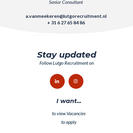
Senior Consultant
a.vanmeekeren@lutgorecruitment.nl
+ 31 6 27 65 84 86
Stay updated
Follow Lutgo Recruitment on
I want...
to view Vacancies
to apply