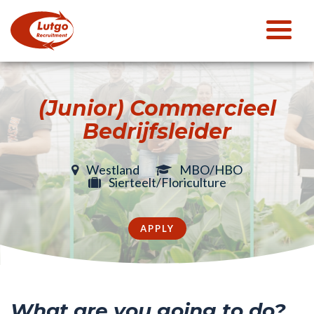
(Junior) Commercieel
Bedrijfsleider
Westland
MBO/HBO
Sierteelt/Floriculture
APPLY
What are you going to do?