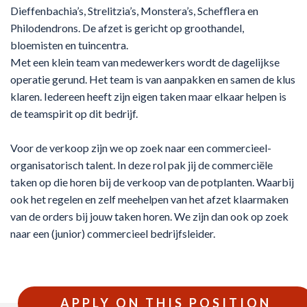
Dieffenbachia’s, Strelitzia’s, Monstera’s, Schefflera en
Philodendrons. De afzet is gericht op groothandel,
bloemisten en tuincentra.
Met een klein team van medewerkers wordt de dagelijkse
operatie gerund. Het team is van aanpakken en samen de klus
klaren. Iedereen heeft zijn eigen taken maar elkaar helpen is
de teamspirit op dit bedrijf.
Voor de verkoop zijn we op zoek naar een commercieel-
organisatorisch talent. In deze rol pak jij de commerciële
taken op die horen bij de verkoop van de potplanten. Waarbij
ook het regelen en zelf meehelpen van het afzet klaarmaken
van de orders bij jouw taken horen. We zijn dan ook op zoek
naar een (junior) commercieel bedrijfsleider.
APPLY ON THIS POSITION