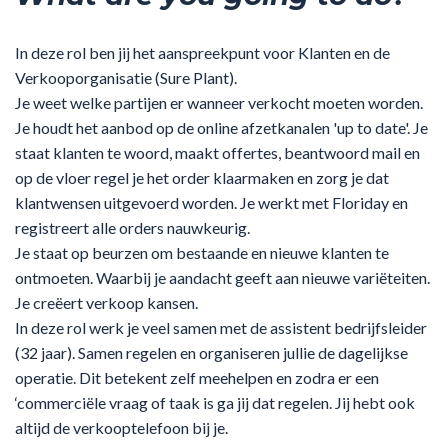
In deze rol ben jij het aanspreekpunt voor Klanten en de
Verkooporganisatie (Sure Plant).
Je weet welke partijen er wanneer verkocht moeten worden.
Je houdt het aanbod op de online afzetkanalen 'up to date'. Je
staat klanten te woord, maakt offertes, beantwoord mail en
op de vloer regel je het order klaarmaken en zorg je dat
klantwensen uitgevoerd worden. Je werkt met Floriday en
registreert alle orders nauwkeurig.
Je staat op beurzen om bestaande en nieuwe klanten te
ontmoeten. Waarbij je aandacht geeft aan nieuwe variëteiten.
Je creëert verkoop kansen.
In deze rol werk je veel samen met de assistent bedrijfsleider
(32 jaar). Samen regelen en organiseren jullie de dagelijkse
operatie. Dit betekent zelf meehelpen en zodra er een
‘commerciële vraag of taak is ga jij dat regelen. Jij hebt ook
altijd de verkooptelefoon bij je.