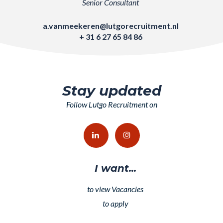
Senior Consultant
a.vanmeekeren@lutgorecruitment.nl
+ 31 6 27 65 84 86
Stay updated
Follow Lutgo Recruitment on
I want...
to view Vacancies
to apply