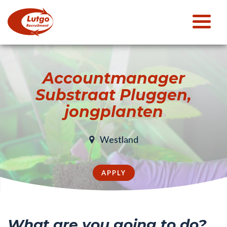
Accountmanager
Substraat Pluggen,
jongplanten
Westland
APPLY
What are you going to do?