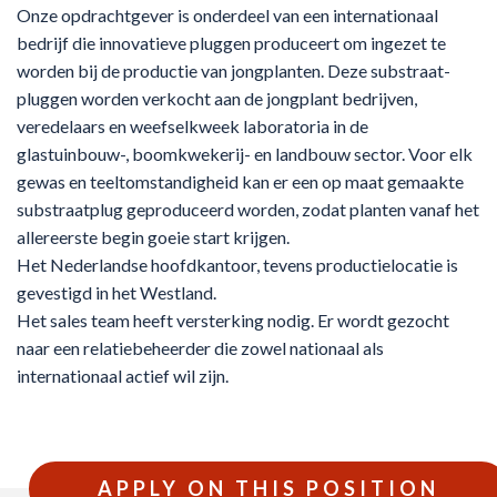
Onze opdrachtgever is onderdeel van een internationaal
bedrijf die innovatieve pluggen produceert om ingezet te
worden bij de productie van jongplanten. Deze substraat-
pluggen worden verkocht aan de jongplant bedrijven,
veredelaars en weefselkweek laboratoria in de
glastuinbouw-, boomkwekerij- en landbouw sector. Voor elk
gewas en teeltomstandigheid kan er een op maat gemaakte
substraatplug geproduceerd worden, zodat planten vanaf het
allereerste begin goeie start krijgen.
Het Nederlandse hoofdkantoor, tevens productielocatie is
gevestigd in het Westland.
Het sales team heeft versterking nodig. Er wordt gezocht
naar een relatiebeheerder die zowel nationaal als
internationaal actief wil zijn.
APPLY ON THIS POSITION